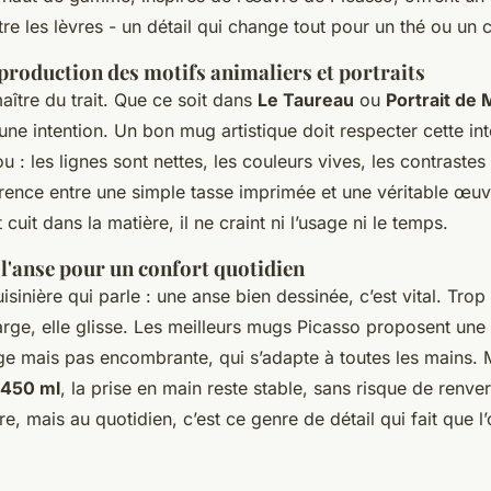
tre les lèvres - un détail qui change tout pour un thé ou un 
reproduction des motifs animaliers et portraits
aître du trait. Que ce soit dans
Le Taureau
ou
Portrait de
ne intention. Un bon mug artistique doit respecter cette int
u : les lignes sont nettes, les couleurs vives, les contraste
férence entre une simple tasse imprimée et une véritable œuv
cuit dans la matière, il ne craint ni l’usage ni le temps.
l'anse pour un confort quotidien
uisinière qui parle : une anse bien dessinée, c’est vital. Trop 
large, elle glisse. Les meilleurs mugs Picasso proposent une
ge mais pas encombrante, qui s’adapte à toutes les mains.
450 ml
, la prise en main reste stable, sans risque de renv
, mais au quotidien, c’est ce genre de détail qui fait que l’