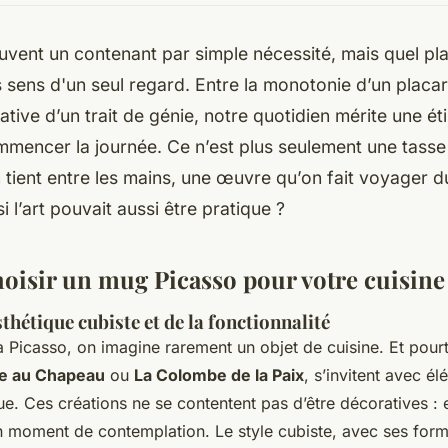
vent un contenant par simple nécessité, mais quel plai
os sens d'un seul regard. Entre la monotonie d’un placa
ative d’un trait de génie, notre quotidien mérite une éti
mencer la journée. Ce n’est plus seulement une tasse 
 tient entre les mains, une œuvre qu’on fait voyager du
 si l’art pouvait aussi être pratique ?
oisir un mug Picasso pour votre cuisine
esthétique cubiste et de la fonctionnalité
 Picasso, on imagine rarement un objet de cuisine. Et pour
e au Chapeau
ou
La Colombe de la Paix
, s’invitent avec é
. Ces créations ne se contentent pas d’être décoratives : e
 moment de contemplation. Le style cubiste, avec ses for