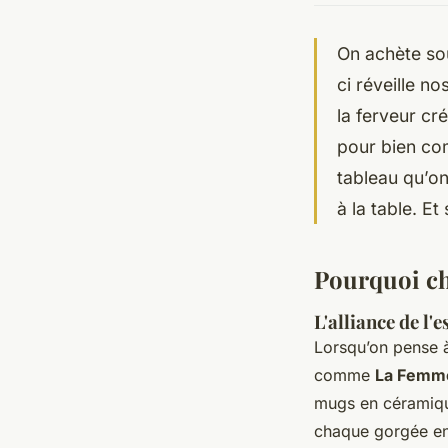
On achète sou
ci réveille n
la ferveur cré
pour bien com
tableau qu’on
à la table. Et
Pourquoi ch
L'alliance de l'
Lorsqu’on pense à
comme
La Femm
mugs en céramique
chaque gorgée en