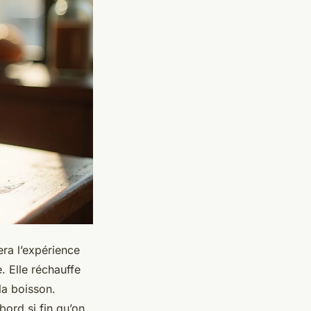
ra l’expérience
. Elle réchauffe
la boisson.
ord si fin qu’on