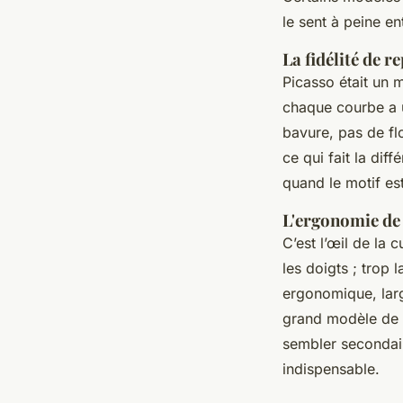
le sent à peine en
La fidélité de 
Picasso était un m
chaque courbe a u
bavure, pas de flo
ce qui fait la dif
quand le motif est 
L'ergonomie de 
C’est l’œil de la c
les doigts ; trop 
ergonomique, lar
grand modèle de
sembler secondaire
indispensable.