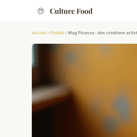
Culture Food
Accueil
›
Produit
›
Mug Picasso : des créations artis