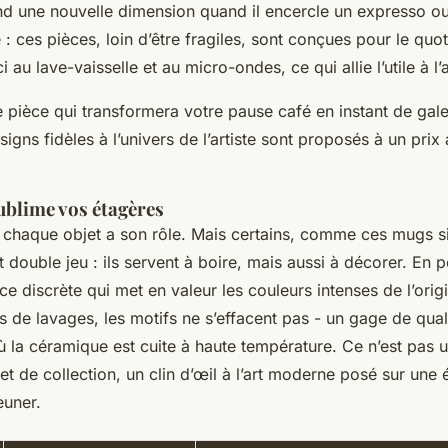
d une nouvelle dimension quand il encercle un expresso ou
: ces pièces, loin d’être fragiles, sont conçues pour le quot
 au lave-vaisselle et au micro-ondes, ce qui allie l’utile à l’
 pièce qui transformera votre pause café en instant de gal
signs fidèles à l’univers de l’artiste sont proposés à un prix
ublime vos étagères
 chaque objet a son rôle. Mais certains, comme ces mugs sig
 double jeu : ils servent à boire, mais aussi à décorer. En po
nce discrète qui met en valeur les couleurs intenses de l’ori
s de lavages, les motifs ne s’effacent pas - un gage de qual
ù la céramique est cuite à haute température. Ce n’est pas u
bjet de collection, un clin d’œil à l’art moderne posé sur une
euner.