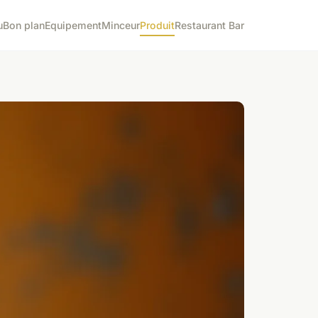
u
Bon plan
Equipement
Minceur
Produit
Restaurant Bar