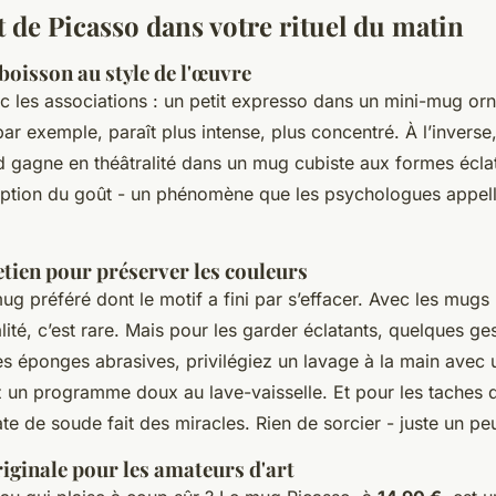
rt de Picasso dans votre rituel du matin
boisson au style de l'œuvre
c les associations : un petit expresso dans un mini-mug or
par exemple, paraît plus intense, plus concentré. À l’inverse
 gagne en théâtralité dans un mug cubiste aux formes écla
eption du goût - un phénomène que les psychologues appelle
etien pour préserver les couleurs
ug préféré dont le motif a fini par s’effacer. Avec les mugs
ité, c’est rare. Mais pour les garder éclatants, quelques ge
 les éponges abrasives, privilégiez un lavage à la main avec
ez un programme doux au lave-vaisselle. Et pour les taches de
te de soude fait des miracles. Rien de sorcier - juste un pe
riginale pour les amateurs d'art