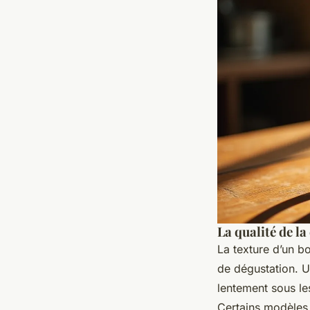
La qualité de la
La texture d’un b
de dégustation. Un
lentement sous le
Certains modèles 