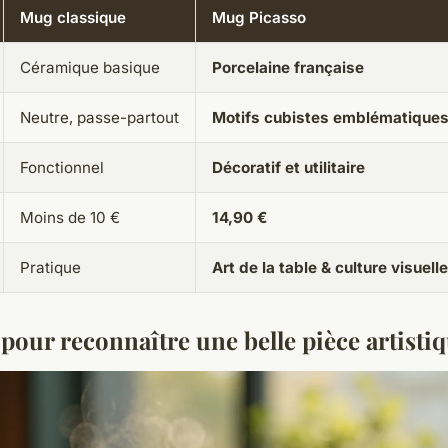
Mug classique
Mug Picasso
Céramique basique
Porcelaine française
Neutre, passe-partout
Motifs cubistes emblématique
Fonctionnel
Décoratif et utilitaire
Moins de 10 €
14,90 €
Pratique
Art de la table & culture visuelle
 pour reconnaître une belle pièce artisti