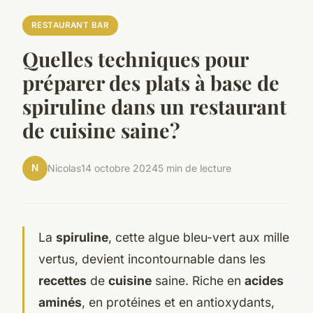
RESTAURANT BAR
Quelles techniques pour
préparer des plats à base de
spiruline dans un restaurant
de cuisine saine?
N
Nicolas
14 octobre 2024
5 min de lecture
La
spiruline
, cette algue bleu-vert aux mille
vertus, devient incontournable dans les
recettes
de
cuisine
saine. Riche en
acides
aminés
, en protéines et en antioxydants,