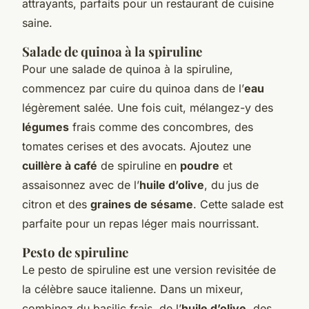
attrayants, parfaits pour un restaurant de cuisine
saine.
Salade de quinoa à la spiruline
Pour une salade de quinoa à la spiruline,
commencez par cuire du quinoa dans de l’
eau
légèrement salée. Une fois cuit, mélangez-y des
légumes
frais comme des concombres, des
tomates cerises et des avocats. Ajoutez une
cuillère à café
de spiruline en
poudre
et
assaisonnez avec de l’
huile d’olive
, du jus de
citron et des
graines de sésame
. Cette salade est
parfaite pour un repas léger mais nourrissant.
Pesto de spiruline
Le pesto de spiruline est une version revisitée de
la célèbre sauce italienne. Dans un mixeur,
combinez du basilic frais, de l’
huile d’olive
, des