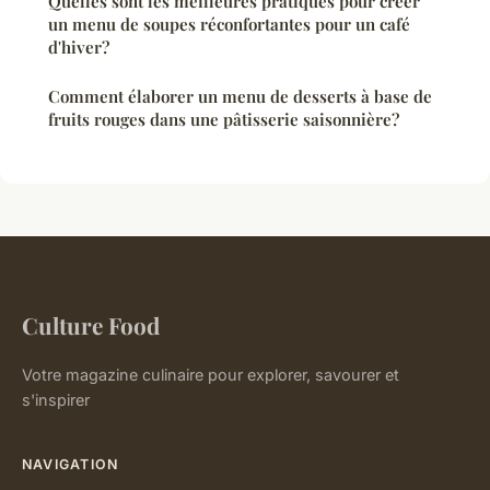
Quelles sont les meilleures pratiques pour créer
un menu de soupes réconfortantes pour un café
d'hiver?
Comment élaborer un menu de desserts à base de
fruits rouges dans une pâtisserie saisonnière?
Culture Food
Votre magazine culinaire pour explorer, savourer et
s'inspirer
NAVIGATION