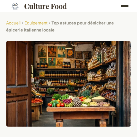
Culture Food
Accueil
›
Equipement
›
Top astuces pour dénicher une
épicerie italienne locale