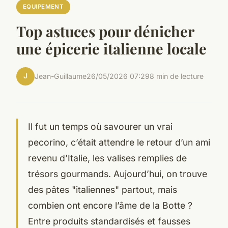
EQUIPEMENT
Top astuces pour dénicher
une épicerie italienne locale
J
Jean-Guillaume
26/05/2026 07:29
8 min de lecture
Il fut un temps où savourer un vrai
pecorino, c’était attendre le retour d’un ami
revenu d’Italie, les valises remplies de
trésors gourmands. Aujourd’hui, on trouve
des pâtes "italiennes" partout, mais
combien ont encore l’âme de la Botte ?
Entre produits standardisés et fausses