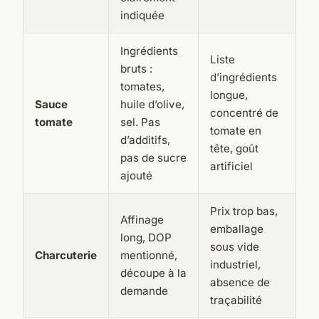
indiquée
Ingrédients
Liste
bruts :
d’ingrédients
tomates,
longue,
Sauce
huile d’olive,
concentré de
tomate
sel. Pas
tomate en
d’additifs,
tête, goût
pas de sucre
artificiel
ajouté
Prix trop bas,
Affinage
emballage
long, DOP
sous vide
Charcuterie
mentionné,
industriel,
découpe à la
absence de
demande
traçabilité